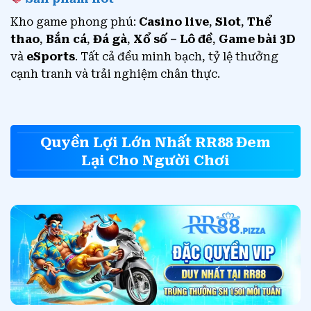
Kho game phong phú:
Casino live
,
Slot
,
Thể
thao
,
Bắn cá
,
Đá gà
,
Xổ số – Lô đề
,
Game bài 3D
và
eSports
. Tất cả đều minh bạch, tỷ lệ thưởng
cạnh tranh và trải nghiệm chân thực.
Quyền Lợi Lớn Nhất RR88 Đem
Lại Cho Người Chơi