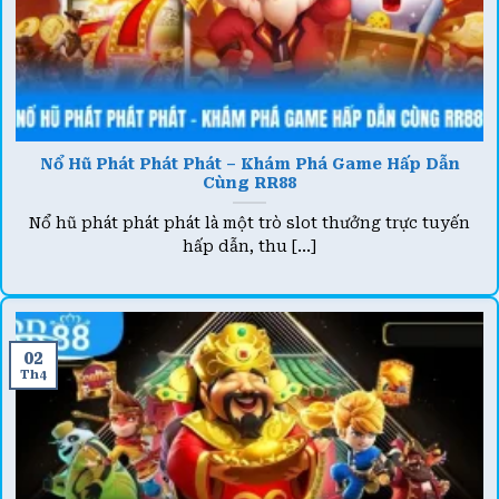
Nổ Hũ Phát Phát Phát – Khám Phá Game Hấp Dẫn
Cùng RR88
Nổ hũ phát phát phát là một trò slot thưởng trực tuyến
hấp dẫn, thu [...]
02
Th4