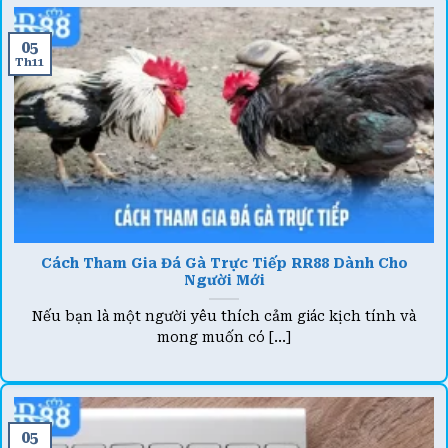
05
Th11
Cách Tham Gia Đá Gà Trực Tiếp RR88 Dành Cho
Người Mới
Nếu bạn là một người yêu thích cảm giác kịch tính và
mong muốn có [...]
05