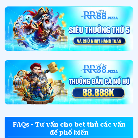
FAQs - Tư vấn cho bet thủ các vấn
đề phổ biến