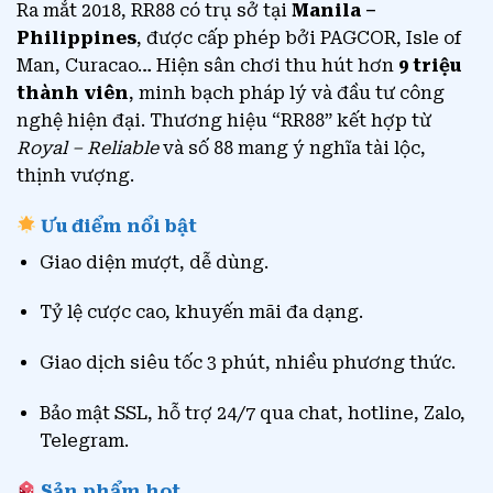
Ra mắt 2018, RR88 có trụ sở tại
Manila –
Philippines
, được cấp phép bởi PAGCOR, Isle of
Man, Curacao… Hiện sân chơi thu hút hơn
9 triệu
thành viên
, minh bạch pháp lý và đầu tư công
nghệ hiện đại. Thương hiệu “RR88” kết hợp từ
Royal – Reliable
và số 88 mang ý nghĩa tài lộc,
thịnh vượng.
Ưu điểm nổi bật
Giao diện mượt, dễ dùng.
Tỷ lệ cược cao, khuyến mãi đa dạng.
Giao dịch siêu tốc 3 phút, nhiều phương thức.
Bảo mật SSL, hỗ trợ 24/7 qua chat, hotline, Zalo,
Telegram.
Sản phẩm hot