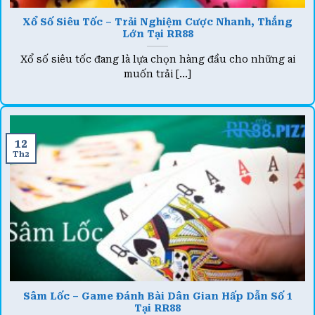
Xổ Số Siêu Tốc – Trải Nghiệm Cược Nhanh, Thắng
Lớn Tại RR88
Xổ số siêu tốc đang là lựa chọn hàng đầu cho những ai
muốn trải [...]
12
Th2
Sâm Lốc – Game Đánh Bài Dân Gian Hấp Dẫn Số 1
Tại RR88