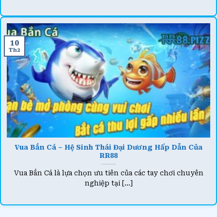
10
Th2
Vua Bắn Cá – Hệ Sinh Thái Đại Dương Hấp Dẫn Của
RR88
Vua Bắn Cá là lựa chọn ưu tiên của các tay chơi chuyên
nghiệp tại [...]